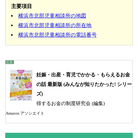
主要項目
横浜市北部児童相談所の地図
横浜市北部児童相談所の所在地
横浜市北部児童相談所の電話番号
妊娠・出産・育児でかかる・もらえるお金
の話 最新版 (みんなが知りたかった! シリー
ズ)
得するお金の制度研究会 (編集)
Amazon アソシエイト