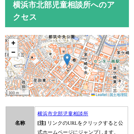
横浜市北部児童相談所へのア
クセス
横浜市北部児童相談所
名称
[注]
リンクのURLをクリックすると公
式ホームページにジャンプします。