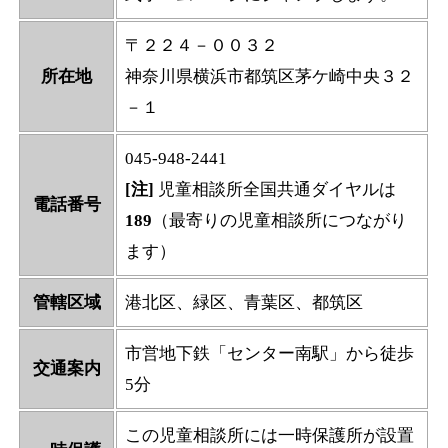
〒２２４－００３２
所在地
神奈川県横浜市都筑区茅ケ崎中央３２
－１
045-948-2441
[注]
児童相談所全国共通ダイヤルは
電話番号
189
（最寄りの児童相談所につながり
ます）
管轄区域
港北区、緑区、青葉区、都筑区
市営地下鉄「センター南駅」から徒歩
交通案内
5分
この児童相談所には一時保護所が設置