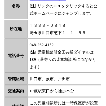
名称
[注]
リンクのURLをクリックすると公
式ホームページにジャンプします。
〒３３３－０８４８
所在地
埼玉県川口市芝下１－１－５６
048-262-4152
[注]
児童相談所全国共通ダイヤルは
電話番号
189
（最寄りの児童相談所につながり
ます）
管轄区域
川口市、蕨市、戸田市
交通案内
JR蕨駅東口から徒歩25分
この児童相談所には一時保護所が設置