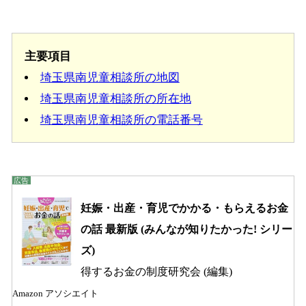
主要項目
埼玉県南児童相談所の地図
埼玉県南児童相談所の所在地
埼玉県南児童相談所の電話番号
妊娠・出産・育児でかかる・もらえるお金
の話 最新版 (みんなが知りたかった! シリー
ズ)
得するお金の制度研究会 (編集)
Amazon アソシエイト