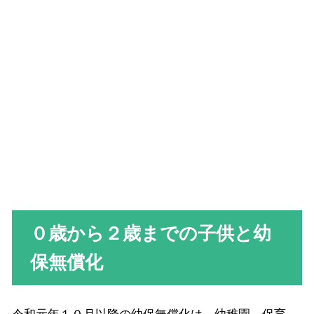
０歳から２歳までの子供と幼
保無償化