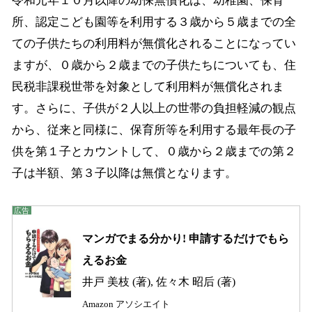
令和元年１０月以降の幼保無償化は、幼稚園、保育
所、認定こども園等を利用する３歳から５歳までの全
ての子供たちの利用料が無償化されることになってい
ますが、０歳から２歳までの子供たちについても、住
民税非課税世帯を対象として利用料が無償化されま
す。さらに、子供が２人以上の世帯の負担軽減の観点
から、従来と同様に、保育所等を利用する最年長の子
供を第１子とカウントして、０歳から２歳までの第２
子は半額、第３子以降は無償となります。
マンガでまる分かり! 申請するだけでもら
えるお金
井戸 美枝 (著), 佐々木 昭后 (著)
Amazon アソシエイト