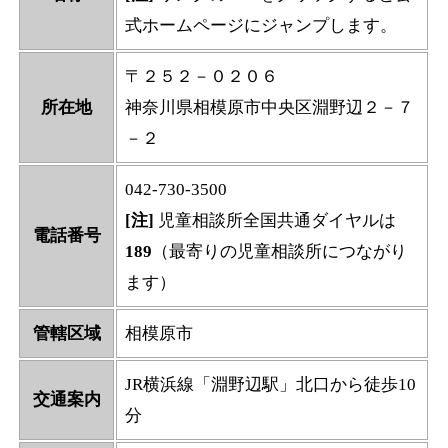
式ホームページにジャンプします。
〒２５２－０２０６
所在地
神奈川県相模原市中央区淵野辺２－７
－２
042-730-3500
[注]
児童相談所全国共通ダイヤルは
電話番号
189
（最寄りの児童相談所につながり
ます）
管轄区域
相模原市
JR横浜線「淵野辺駅」北口から徒歩10
交通案内
分