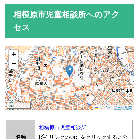
相模原市児童相談所へのアク
セス
相模原市児童相談所
名称
[注]
リンクのURLをクリックすると公