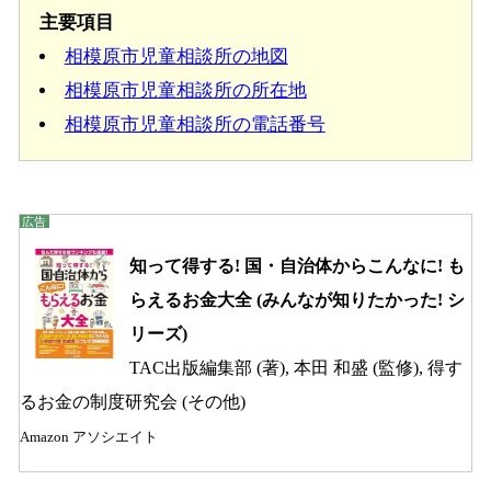
主要項目
相模原市児童相談所の地図
相模原市児童相談所の所在地
相模原市児童相談所の電話番号
知って得する! 国・自治体からこんなに! も
らえるお金大全 (みんなが知りたかった! シ
リーズ)
TAC出版編集部 (著), 本田 和盛 (監修), 得す
るお金の制度研究会 (その他)
Amazon アソシエイト