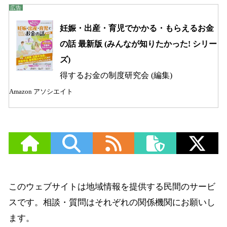
妊娠・出産・育児でかかる・もらえるお金
の話 最新版 (みんなが知りたかった! シリー
ズ)
得するお金の制度研究会 (編集)
Amazon アソシエイト