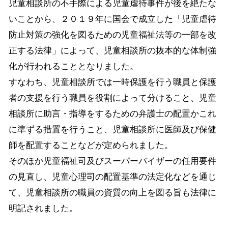
児童相談所の不手際による児童虐待事件が後を絶たな
いことから、２０１９年に国会で成立した「児童虐待
防止対策の強化を図るための児童福祉法等の一部を改
正する法律」によって、児童相談所の抜本的な体制強
化が行われることとなりました。
すなわち、児童相談所では一時保護を行う職員と保護
者の支援を行う職員を役割によって分けること、児童
相談所に助言・指導をするための弁護士の配置かこれ
に準ずる措置を行うこと、児童相談所に医師及び保健
師を配置することなどが定められました。
そのほか児童福祉司及びスーパーバイザーの任用要件
の見直し、児童心理司の配置基準の法定化などを通じ
て、児童相談所の職員の資質の向上を図る旨も法律に
明記されました。