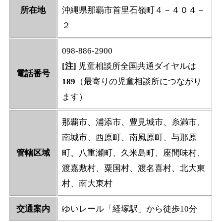
所在地
沖縄県那覇市首里石嶺町４－４０４－
２
098-886-2900
[注]
児童相談所全国共通ダイヤルは
電話番号
189
（最寄りの児童相談所につながり
ます）
那覇市、浦添市、豊見城市、糸満市、
南城市、西原町、南風原町、与那原
管轄区域
町、八重瀬町、久米島町、座間味村、
渡嘉敷村、粟国村、渡名喜村、北大東
村、南大東村
交通案内
ゆいレール「経塚駅」から徒歩10分