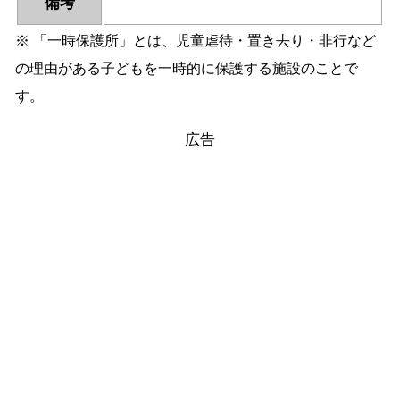
備考
※ 「一時保護所」とは、児童虐待・置き去り・非行など
の理由がある子どもを一時的に保護する施設のことで
す。