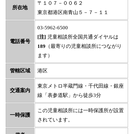
〒１０７－００６２
所在地
東京都港区南青山５－７－１１
03-5962-6500
[注]
児童相談所全国共通ダイヤルは
電話番号
189
（最寄りの児童相談所につながり
ます）
管轄区域
港区
東京メトロ半蔵門線・千代田線・銀座
交通案内
線「表参道駅」から徒歩3分
この児童相談所には一時保護所が設置
一時保護
されています。