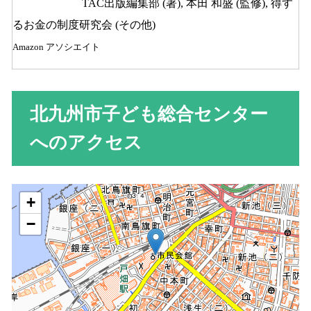
TAC出版編集部 (著), 本田 和盛 (監修), 得す
るお金の制度研究会 (その他)
Amazon アソシエイト
北九州市子ども総合センター
へのアクセス