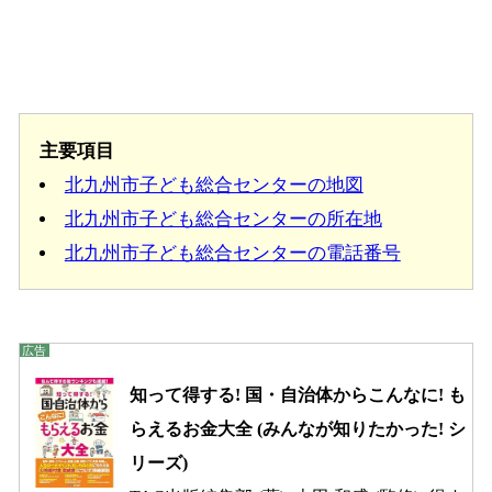
主要項目
北九州市子ども総合センターの地図
北九州市子ども総合センターの所在地
北九州市子ども総合センターの電話番号
知って得する! 国・自治体からこんなに! も
らえるお金大全 (みんなが知りたかった! シ
リーズ)