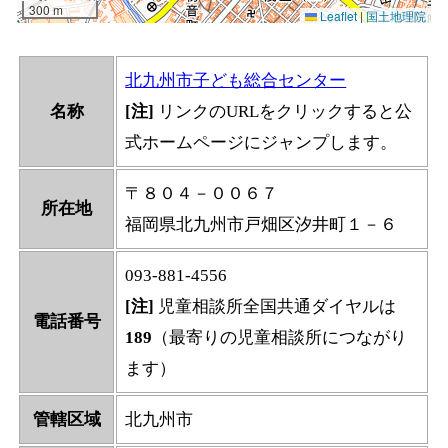
北九州市子ども総合センター
名称
[注]
リンクのURLをクリックすると公
式ホームページにジャンプします。
〒８０４－００６７
所在地
福岡県北九州市戸畑区汐井町１－６
093-881-4556
[注]
児童相談所全国共通ダイヤルは
電話番号
189
（最寄りの児童相談所につながり
ます）
管轄区域
北九州市