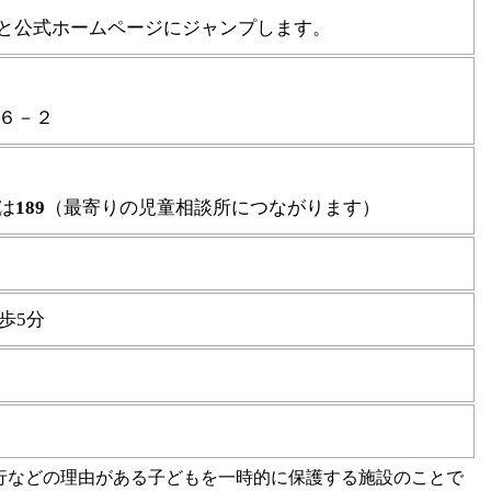
ると公式ホームページにジャンプします。
６－２
は
189
（最寄りの児童相談所につながります）
歩5分
行などの理由がある子どもを一時的に保護する施設のことで