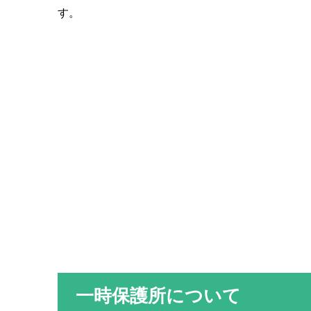
す。
一時保護所について