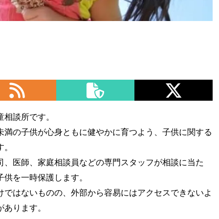
童相談所です。
未満の子供が心身ともに健やかに育つよう、子供に関する
す。
司、医師、家庭相談員などの専門スタッフが相談に当た
子供を一時保護します。
けではないものの、外部から容易にはアクセスできないよ
があります。