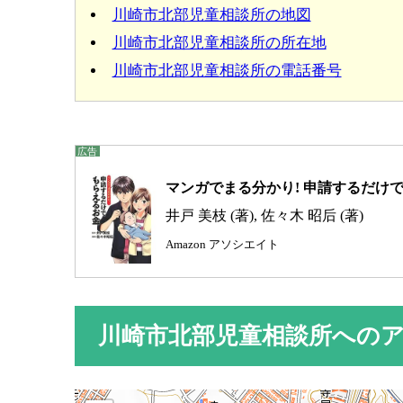
川崎市北部児童相談所の地図
川崎市北部児童相談所の所在地
川崎市北部児童相談所の電話番号
マンガでまる分かり! 申請するだけ
井戸 美枝 (著), 佐々木 昭后 (著)
Amazon アソシエイト
川崎市北部児童相談所への