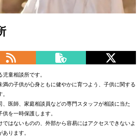
所
る児童相談所です。
未満の子供が心身ともに健やかに育つよう、子供に関する
す。
司、医師、家庭相談員などの専門スタッフが相談に当た
子供を一時保護します。
けではないものの、外部から容易にはアクセスできないよ
があります。