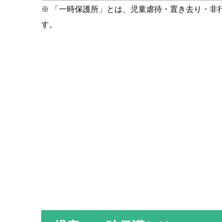
※ 「一時保護所」とは、児童虐待・置き去り・非
す。