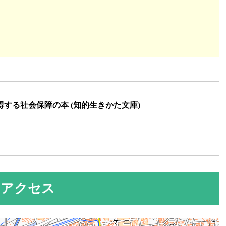
する社会保障の本 (知的生きかた文庫)
のアクセス