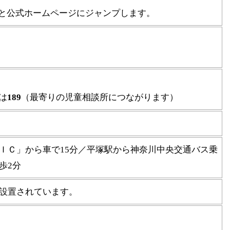
ると公式ホームページにジャンプします。
は
189
（最寄りの児童相談所につながります）
ＩＣ」から車で15分／平塚駅から神奈川中央交通バス乗
歩2分
設置されています。