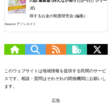
の話 最新版 (みんなが知りたかった! シリー
ズ)
得するお金の制度研究会 (編集)
Amazon アソシエイト