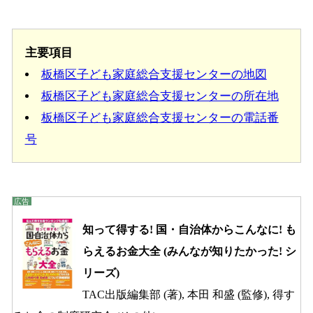
主要項目
板橋区子ども家庭総合支援センターの地図
板橋区子ども家庭総合支援センターの所在地
板橋区子ども家庭総合支援センターの電話番
号
知って得する! 国・自治体からこんなに! も
らえるお金大全 (みんなが知りたかった! シ
リーズ)
TAC出版編集部 (著), 本田 和盛 (監修), 得す