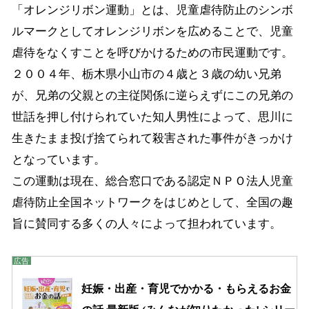
「オレンジリボン運動」とは、児童虐待防止のシンボ
ルマークとしてオレンジリボンを広めることで、児童
虐待をなくすことを呼びかけるための市民運動です。
２００４年、栃木県小山市の４歳と３歳の幼い兄弟
が、兄弟の父親との主従関係に逆らえずにこの兄弟の
世話を押し付けられていた知人男性によって、思川に
生きたまま投げ捨てられて殺害された事件がきっかけ
となっています。
この運動は現在、総合窓口である認定ＮＰＯ法人児童
虐待防止全国ネットワークをはじめとして、全国の趣
旨に賛同する多くの人々によって担われています。
妊娠・出産・育児でかかる・もらえるお金