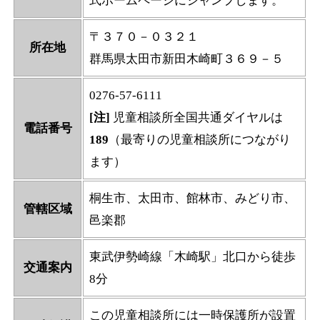
式ホームページにジャンプします。
〒３７０－０３２１
所在地
群馬県太田市新田木崎町３６９－５
0276-57-6111
[注]
児童相談所全国共通ダイヤルは
電話番号
189
（最寄りの児童相談所につながり
ます）
桐生市、太田市、館林市、みどり市、
管轄区域
邑楽郡
東武伊勢崎線「木崎駅」北口から徒歩
交通案内
8分
この児童相談所には一時保護所が設置