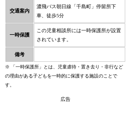
濃飛バス朝日線「千島町」停留所下
交通案内
車、徒歩5分
この児童相談所には一時保護所が設置
一時保護
されています。
備考
※ 「一時保護所」とは、児童虐待・置き去り・非行など
の理由がある子どもを一時的に保護する施設のことで
す。