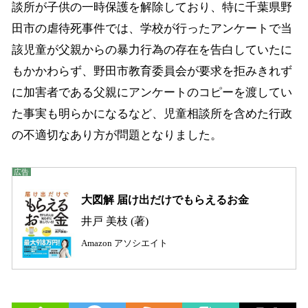
談所が子供の一時保護を解除しており、特に千葉県野
田市の虐待死事件では、学校が行ったアンケートで当
該児童が父親からの暴力行為の存在を告白していたに
もかかわらず、野田市教育委員会が要求を拒みきれず
に加害者である父親にアンケートのコピーを渡してい
た事実も明らかになるなど、児童相談所を含めた行政
の不適切なあり方が問題となりました。
大図解 届け出だけでもらえるお金
井戸 美枝 (著)
Amazon アソシエイト