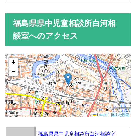
福島県県中児童相談所白河相
談室へのアクセス
福島県県中児童相談所白河相談室