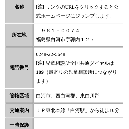
名称
[注]
リンクのURLをクリックすると公
式ホームページにジャンプします。
〒９６１－００７４
所在地
福島県白河市字郭内１２７
0248-22-5648
[注]
児童相談所全国共通ダイヤルは
電話番号
189
（最寄りの児童相談所につながり
ます）
管轄区域
白河市、西白河郡、東白川郡
交通案内
ＪＲ東北本線「白河駅」から徒歩10分
一時保護