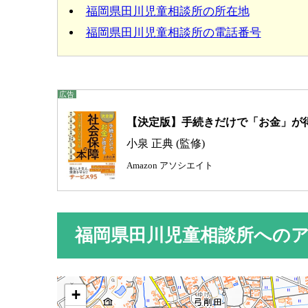
福岡県田川児童相談所の所在地
福岡県田川児童相談所の電話番号
【決定版】手続きだけで「お金」が得
小泉 正典 (監修)
Amazon アソシエイト
福岡県田川児童相談所への