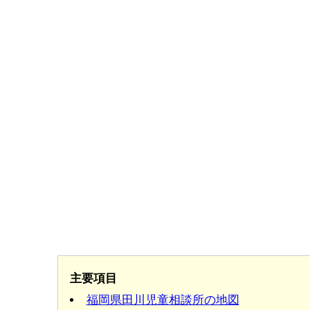
主要項目
福岡県田川児童相談所の地図