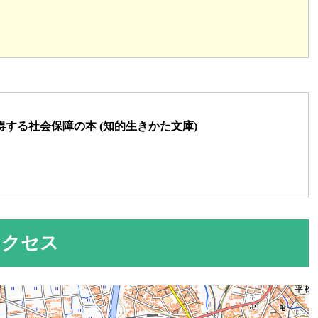
する社会保障の本 (知的生きかた文庫)
アクセス