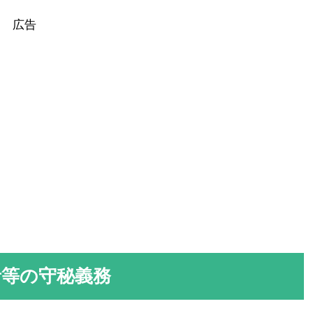
者等の守秘義務