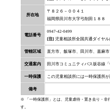
〒８２６－００４１
所在地
福岡県田川市大字弓削田１８８
0947-42-0499
電話番号
[注]
児童相談所全国共通ダイヤル
管轄区域
直方市、飯塚市、田川市、嘉麻市
交通案内
田川市コミュニティバス坂谷線「
一時保護
この児童相談所には一時保護所が
備考
※ 「一時保護所」とは、児童虐待・置き去り・非
す。