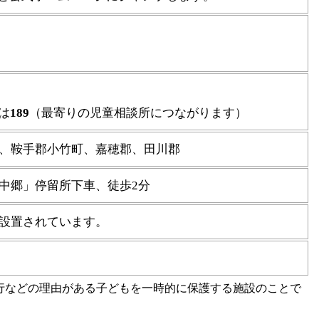
は
189
（最寄りの児童相談所につながります）
、鞍手郡小竹町、嘉穂郡、田川郡
中郷」停留所下車、徒歩2分
設置されています。
行などの理由がある子どもを一時的に保護する施設のことで