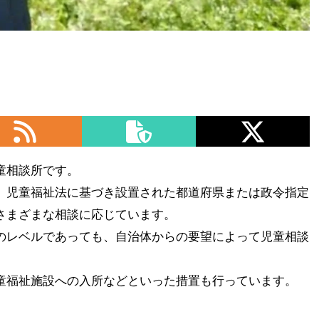
童相談所です。
、児童福祉法に基づき設置された都道府県または政令指定
さまざまな相談に応じています。
のレベルであっても、自治体からの要望によって児童相談
童福祉施設への入所などといった措置も行っています。