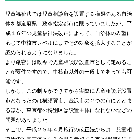
児童福祉法では児童相談所を設置する権限のある自治
体を都道府県、政令指定都市に限っていましたが、平
成１６年の児童福祉法改正によって、自治体の希望に
応じて中核市レベルにまでその対象を拡大することが
認められるようになりました。
より厳密には政令で児童相談所設置市として定めるこ
とが要件ですので、中核市以外の一般市であっても可
能です。
しかし、この制度ができてから実際に児童相談所設置
市となったのは横須賀市、金沢市の２つの市にとどま
るほか、東京都の特別区は設置主体になれないなどの
問題がありました。
そこで、平成２９年４月施行の改正法からは、児童相