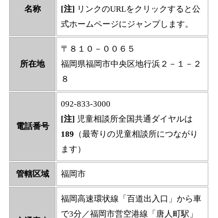
名称
[注]
リンクのURLをクリックすると公
式ホームページにジャンプします。
〒８１０－００６５
所在地
福岡県福岡市中央区地行浜２－１－２
８
092-833-3000
[注]
児童相談所全国共通ダイヤルは
電話番号
189
（最寄りの児童相談所につながり
ます）
管轄区域
福岡市
福岡高速環状線「百道出入口」から車
で3分／福岡市営空港線「唐人町駅」