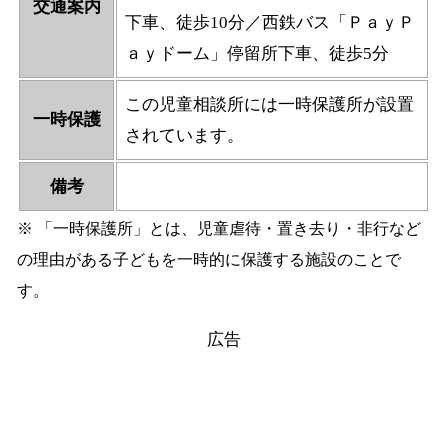
交通案内
下車、徒歩10分／西鉄バス「ＰａｙＰ
ａｙドーム」停留所下車、徒歩5分
この児童相談所には一時保護所が設置
一時保護
されています。
備考
※ 「一時保護所」とは、児童虐待・置き去り・非行など
の理由がある子どもを一時的に保護する施設のことで
す。