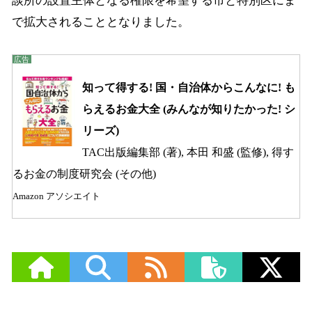
談所の設置主体となる権限を希望する市と特別区にま
で拡大されることとなりました。
知って得する! 国・自治体からこんなに! も
らえるお金大全 (みんなが知りたかった! シ
リーズ)
TAC出版編集部 (著), 本田 和盛 (監修), 得す
るお金の制度研究会 (その他)
Amazon アソシエイト