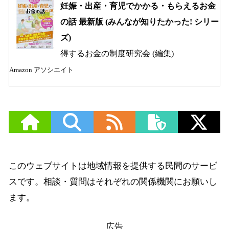
妊娠・出産・育児でかかる・もらえるお金
の話 最新版 (みんなが知りたかった! シリー
ズ)
得するお金の制度研究会 (編集)
Amazon アソシエイト