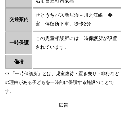
治市宮窪町四阪島
せとうちバス新居浜－川之江線「要
交通案内
害」停留所下車、徒歩2分
この児童相談所には一時保護所が設置
一時保護
されています。
備考
※ 「一時保護所」とは、児童虐待・置き去り・非行など
の理由がある子どもを一時的に保護する施設のことで
す。