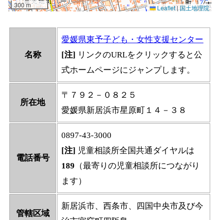
愛媛県東予子ども・女性支援センター
名称
[注]
リンクのURLをクリックすると公
式ホームページにジャンプします。
〒７９２－０８２５
所在地
愛媛県新居浜市星原町１４－３８
0897-43-3000
[注]
児童相談所全国共通ダイヤルは
電話番号
189
（最寄りの児童相談所につながり
ます）
新居浜市、西条市、四国中央市及び今
管轄区域