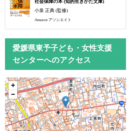
社会保障の本 (知的生きかた文庫)
小泉 正典 (監修)
Amazon アソシエイト
愛媛県東予子ども・女性支援
センターへのアクセス