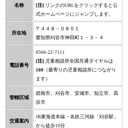
名称
[注]
リンクのURLをクリックすると公
式ホームページにジャンプします。
〒４４８－０８５１
所在地
愛知県刈谷市神田町１－３－４
0566-22-7111
[注]
児童相談所全国共通ダイヤルは
電話番号
189
（最寄りの児童相談所につながり
ます）
碧南市、刈谷市、安城市、知立市、高
管轄区域
浜市
JR東海道本線・名鉄三河線「刈谷駅」
交通案内
から徒歩10分