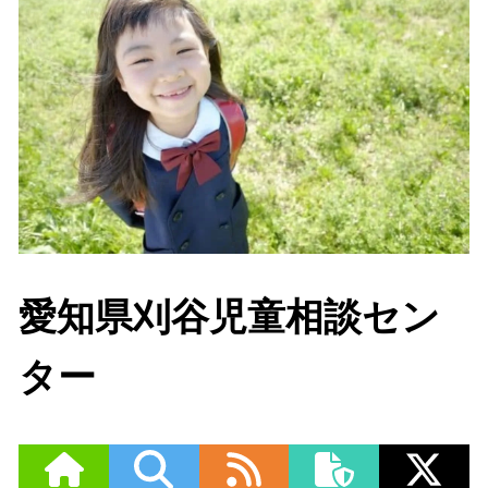
愛知県刈谷児童相談セン
ター